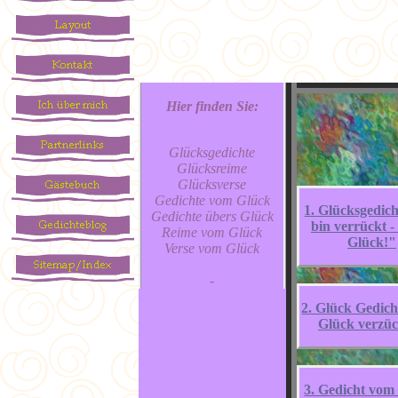
Hier finden Sie:
Glücksgedichte
Glücksreime
Glücksverse
Gedichte vom Glück
1. Glücksgedich
Gedichte übers Glück
bin verrückt -
Reime vom Glück
Glück!"
Verse vom Glück
-
2. Glück Gedich
Glück verzüc
3. Gedicht vom