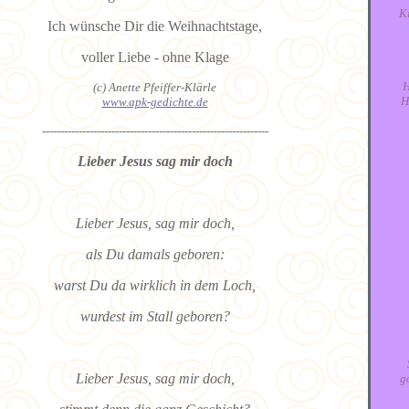
K
Ich wünsche Dir die Weihnachtstage,
voller Liebe - ohne Klage
H
(c) Anette Pfeiffer-Klärle
H
www.apk-gedichte.de
--------------------------------------------------------------
Lieber Jesus sag mir doch
Lieber Jesus, sag mir doch,
als Du damals geboren:
warst Du da wirklich in dem Loch,
wurdest im Stall geboren?
Lieber Jesus, sag mir doch,
g