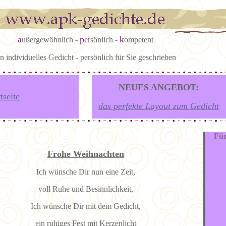
a
p
k
ußergewöhnlich -
ersönlich -
ompetent
in individuelles Gedicht - persönlich für Sie geschrieben
NEUES ANGEBOT:
tseite
das perfekte Layout zum Gedicht
Für
Frohe Weihnachten
Ich wünsche Dir nun eine Zeit,
voll Ruhe und Besinnlichkeit,
Ich wünsche Dir mit dem Gedicht,
ein ruhiges Fest mit Kerzenlicht