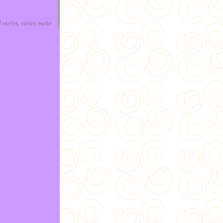
d vieles, vieles mehr