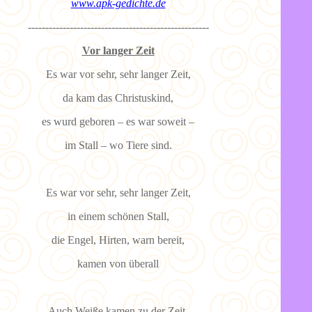
www.apk-gedichte.de
----------------------------------------------------
Vor langer Zeit
Es war vor sehr, sehr langer Zeit,
da kam das Christuskind,
es wurd geboren – es war soweit –
im Stall – wo Tiere sind.
Es war vor sehr, sehr langer Zeit,
in einem schönen Stall,
die Engel, Hirten, warn bereit,
kamen von überall
Auch Weiße kamen zu der Zeit,