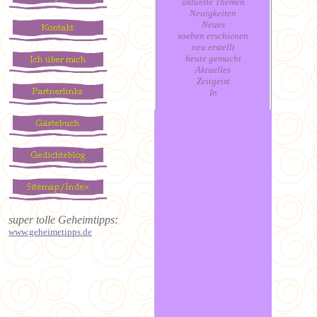
aktuelle Themen
Neuigkeiten
Neues
soeben erschienen
neu erstellt
heute gemacht
Aktuelles
Zeitgeist
In
super tolle Geheimtipps:
www.geheimetipps.de