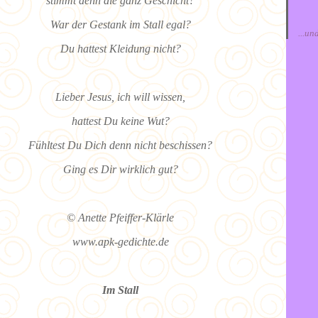
stimmt denn die ganz Geschicht?
War der Gestank im Stall egal?
...un
Du hattest Kleidung nicht?
Lieber Jesus, ich will wissen,
hattest Du keine Wut?
Fühltest Du Dich denn nicht beschissen?
Ging es Dir wirklich gut?
© Anette Pfeiffer-Klärle
www.apk-gedichte.de
Im Stall